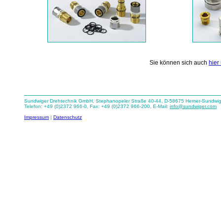
Sie können sich auch
hier
Sundwiger Drehtechnik GmbH, Stephanopeler Straße 40-44, D-58675 Hemer-Sundwi
Telefon: +49 (0)2372 966-0, Fax: +49 (0)2372 966-200, E-Mail:
info@sundwiger.com
Impressum
|
Datenschutz